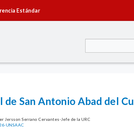
rencia Estándar
l de San Antonio Abad del 
er Jersson Serrano Cervantes-Jefe de la URC
026-UNSAAC