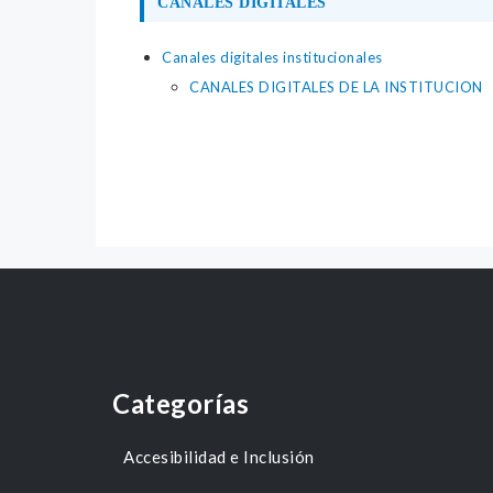
CANALES DIGITALES
Canales digitales institucionales
CANALES DIGITALES DE LA INSTITUCION
Categorías
Accesibilidad e Inclusión