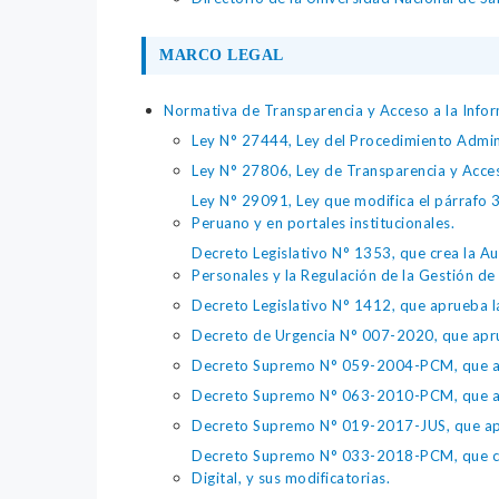
MARCO LEGAL
Normativa de Transparencia y Acceso a la Infor
Ley N° 27444, Ley del Procedimiento Admin
Ley N° 27806, Ley de Transparencia y Acce
Ley N° 29091, Ley que modifica el párrafo 38
Peruano y en portales institucionales.
Decreto Legislativo N° 1353, que crea la Au
Personales y la Regulación de la Gestión de 
Decreto Legislativo N° 1412, que aprueba la
Decreto de Urgencia N° 007-2020, que aprue
Decreto Supremo N° 059-2004-PCM, que apru
Decreto Supremo N° 063-2010-PCM, que apru
Decreto Supremo N° 019-2017-JUS, que apr
Decreto Supremo N° 033-2018-PCM, que crea 
Digital, y sus modificatorias.