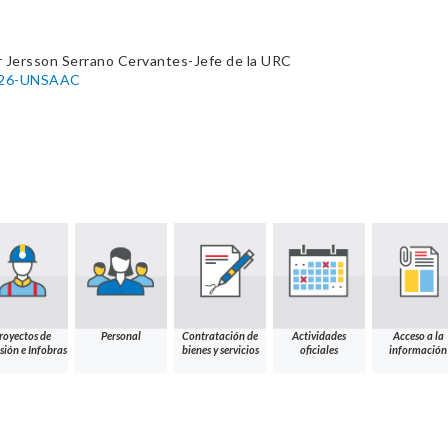
r Jersson Serrano Cervantes-Jefe de la URC
026-UNSAAC
royectos de
Personal
Contratación de
Actividades
Acceso a la
sión e Infobras
bienes y servicios
oficiales
información