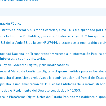
mación Pública
istrativo General, y sus modificatorias, cuyo TUO fue aprobado por
so a la Información Pública, y sus modificatorias, cuyo TUO fue apro
.3 del artículo 38 de la Ley N° 27444, y establece la publicación de div
toridad Nacional de Transparencia y Acceso a la Información Pública, 
Intereses, y sus modificatorias.
 Ley de Gobierno Digital, y sus modificatorias.
ba el Marco de Confianza Digital y dispone medidas para su fortalecim
eba disposiciones relativas a la administración del Portal del Estad
eba la implementación del PTE en las Entidades de la Administración
ueba el Reglamento del Decreto Legislativo N° 1353.
la Plataforma Digital Única del Estado Peruano y establecen disposic