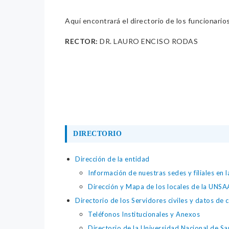
Aquí encontrará el directorio de los funcionario
RECTOR:
DR. LAURO ENCISO RODAS
DIRECTORIO
Dirección de la entidad
Información de nuestras sedes y filiales en
Dirección y Mapa de los locales de la UNS
Directorio de los Servidores civiles y datos de 
Teléfonos Institucionales y Anexos
Directorio de la Universidad Nacional de S