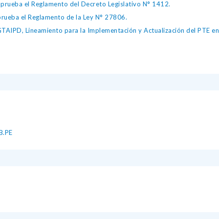
ueba el Reglamento del Decreto Legislativo N° 1412.
ueba el Reglamento de la Ley N° 27806.
IPD, Lineamiento para la Implementación y Actualización del PTE en l
B.PE