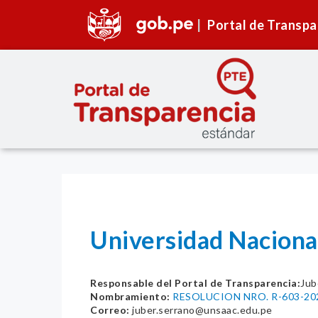
Portal de Transpa
Universidad Naciona
Responsable del Portal de Transparencia:
Jub
Nombramiento:
RESOLUCION NRO. R-603-2
Correo:
juber.serrano@unsaac.edu.pe