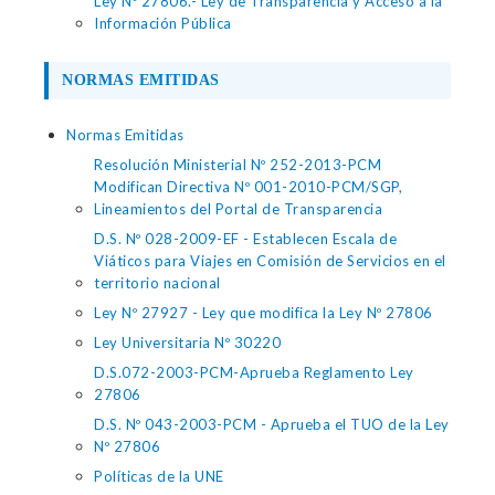
Ley Nº 27806.- Ley de Transparencia y Acceso a la
Información Pública
NORMAS EMITIDAS
Normas Emitidas
Resolución Ministerial Nº 252-2013-PCM
Modifican Directiva Nº 001-2010-PCM/SGP,
Lineamientos del Portal de Transparencia
D.S. Nº 028-2009-EF - Establecen Escala de
Viáticos para Viajes en Comisión de Servicios en el
territorio nacional
Ley Nº 27927 - Ley que modifica la Ley Nº 27806
Ley Universitaria Nº 30220
D.S.072-2003-PCM-Aprueba Reglamento Ley
27806
D.S. Nº 043-2003-PCM - Aprueba el TUO de la Ley
Nº 27806
Políticas de la UNE