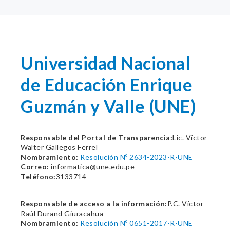
Universidad Nacional
de Educación Enrique
Guzmán y Valle (UNE)
Responsable del Portal de Transparencia:
Lic. Víctor
Walter Gallegos Ferrel
Nombramiento:
Resolución Nº 2634-2023-R-UNE
Correo:
informatica@une.edu.pe
Teléfono:
3133714
Responsable de acceso a la información:
P.C. Víctor
Raúl Durand Giuracahua
Nombramiento:
Resolución Nº 0651-2017-R-UNE