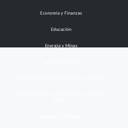
Economía y Finanzas
Educación
Energía y Minas
Gestión municipal
Identidad, Nacimiento, Matrimonio y Defunción
Infraestructura, Comunicaciones y Servicios
Públicos
Inmuebles y Vivienda