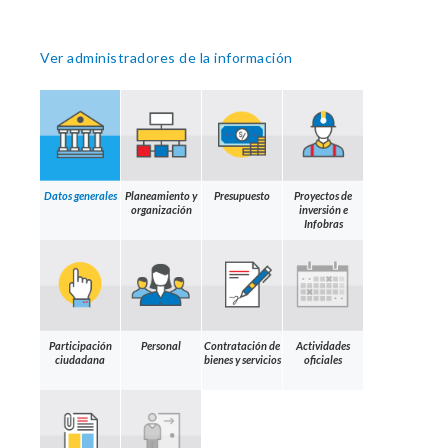
Ver administradores de la información
Datos generales
Planeamiento y
Presupuesto
Proyectos de
organización
inversión e
Infobras
Participación
Personal
Contratación de
Actividades
ciudadana
bienes y servicios
oficiales