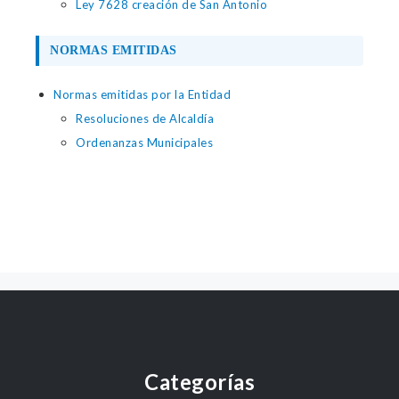
Ley 7628 creación de San Antonio
NORMAS EMITIDAS
Normas emitidas por la Entidad
Resoluciones de Alcaldía
Ordenanzas Municipales
Categorías