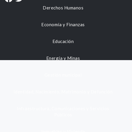
Derechos Humanos
Economía y Finanzas
Educación
Energía y Minas
Gestión municipal
Identidad, Nacimiento, Matrimonio y Defunción
Infraestructura, Comunicaciones y Servicios
Públicos
Inmuebles y Vivienda