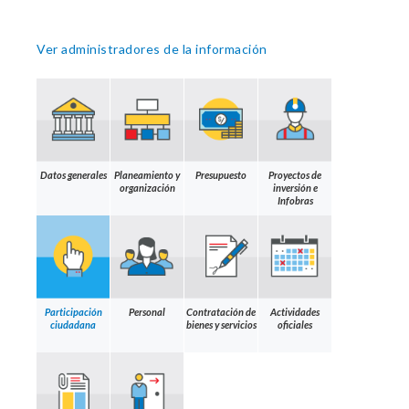
Ver administradores de la información
Datos generales
Planeamiento y
Presupuesto
Proyectos de
organización
inversión e
Infobras
Participación
Personal
Contratación de
Actividades
ciudadana
bienes y servicios
oficiales