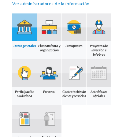
Ver administradores de la información
Datos generales
Planeamiento y
Presupuesto
Proyectos de
organización
inversión e
Infobras
Participación
Personal
Contratación de
Actividades
ciudadana
bienes y servicios
oficiales