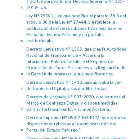
TUO fue aprobado por Decreto Supremo N° 021-
2019-JUS.
Ley N° 29091, Ley que modifica el párrafo 38.3 del
artículo 38 de la Ley N° 27444, y establece la
publicación de diversos dispositivos legales en el
Portal del Estado Peruano y en portales
institucionales.
Decreto Legislativo N° 1353, que crea la Autoridad
Nacional de Transparencia y Acceso a la
Información Pública, fortalece el Régimen de
Protección de Datos Personales y la Regulación de
la Gestión de Intereses, y sus modificatorias.
Decreto Legislativo N° 1412, que aprueba la Ley
de Gobierno Digital, y sus modificatorias.
Decreto de Urgencia N° 007-2020, que aprueba el
Marco de Confianza Digital y dispone medidas
para su fortalecimiento, y su modificatoria.
Decreto Supremo N° 059-2004-PCM, que aprueba
disposiciones relativas a la administración del
Portal del Estado Peruano."
Decreto Supremo N° 063-2010-PCM, que aprueba