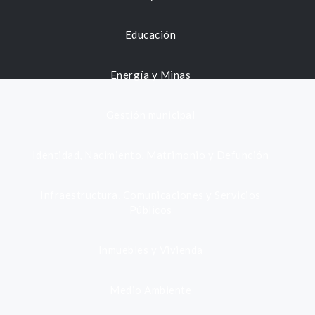
Educación
Energía y Minas
Gestión municipal
Identidad, Nacimiento, Matrimonio y Defunción
Infraestructura, Comunicaciones y Servicios
Públicos
Inmuebles y Vivienda
Medio Ambiente