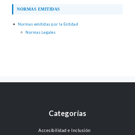
NORMAS EMITIDAS
Normas emitidas por la Entidad
Normas Legales
Categorías
Accesibilidad e Inclusión