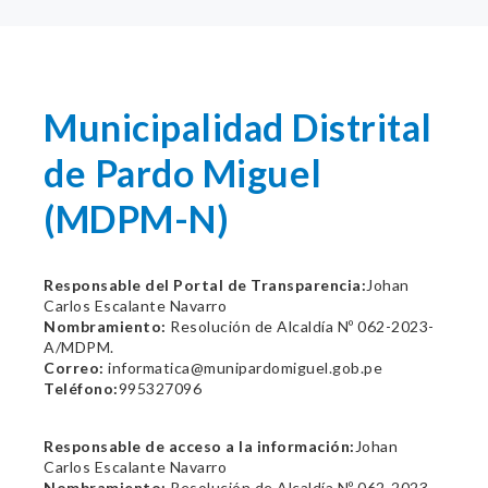
Municipalidad Distrital
de Pardo Miguel
(MDPM-N)
Responsable del Portal de Transparencia:
Johan
Carlos Escalante Navarro
Nombramiento:
Resolución de Alcaldía Nº 062-2023-
A/MDPM.
Correo:
informatica@munipardomiguel.gob.pe
Teléfono:
995327096
Responsable de acceso a la información:
Johan
Carlos Escalante Navarro
Nombramiento:
Resolución de Alcaldía Nº 062-2023-