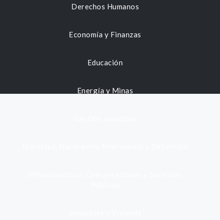
Derechos Humanos
Economía y Finanzas
Educación
Energía y Minas
Gestión municipal
Identidad, Nacimiento, Matrimonio y Defunción
Infraestructura, Comunicaciones y Servicios
Públicos
Inmuebles y Vivienda