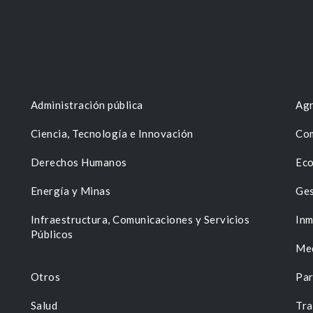
Administración pública
Agr
Ciencia, Tecnología e Innovación
Com
Derechos Humanos
Eco
Energía y Minas
Ges
n
Infraestructura, Comunicaciones y Servicios
Inm
Públicos
Me
Otros
Par
Salud
Tra