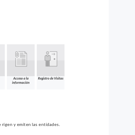
Acceso a la
Registro de Visitas
información
e rigen y emiten las entidades.