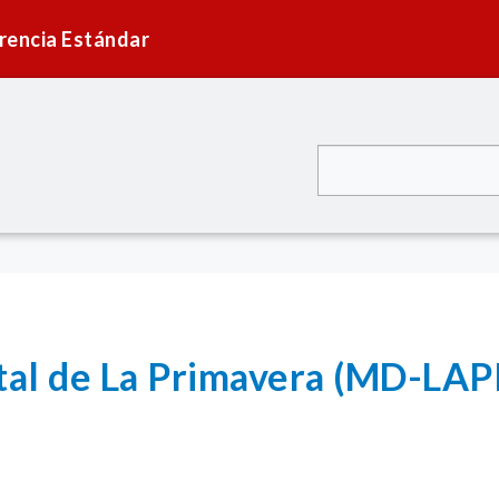
rencia Estándar
rital de La Primavera (MD-L