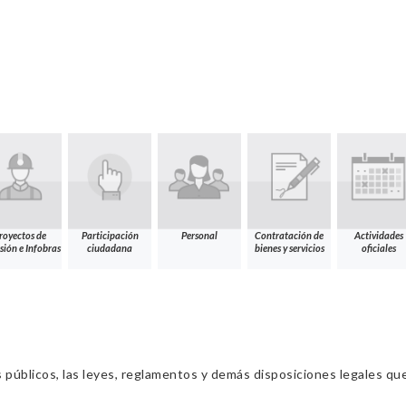
royectos de
Participación
Personal
Contratación de
Actividades
sión e Infobras
ciudadana
bienes y servicios
oficiales
s públicos, las leyes, reglamentos y demás disposiciones legales qu