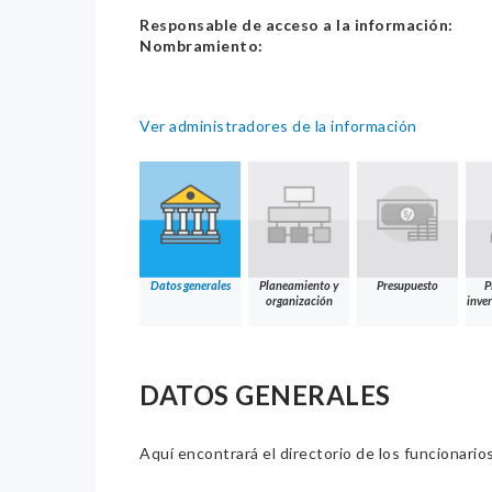
Responsable de acceso a la información:
Nombramiento:
Ver administradores de la información
Datos generales
Planeamiento y
Presupuesto
P
organización
inver
DATOS GENERALES
Aquí encontrará el directorio de los funcionario