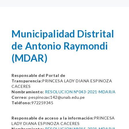
Municipalidad Distrital
de Antonio Raymondi
(MDAR)
Responsable del Portal de
Transparencia:
PRINCESA LADY DIANA ESPINOZA
CACERES
Nombramiento:
RESOLUCION N°043-2021-MDAR/A
Correo:
pespinozac142@unab.edu.pe
Teléfono:
972259345
Responsable de acceso a la información:
PRINCESA
LADY DIANA ESPINOZA CACERES
Nombramiento:
RESOLUCION N°015-2021-MDAR/A