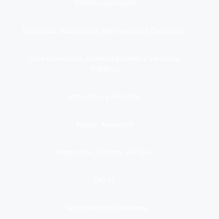
Gestión municipal
Identidad, Nacimiento, Matrimonio y Defunción
Infraestructura, Comunicaciones y Servicios
Públicos
Inmuebles y Vivienda
Medio Ambiente
Migración, Turismo y Viajes
Otros
Participación Ciudadana