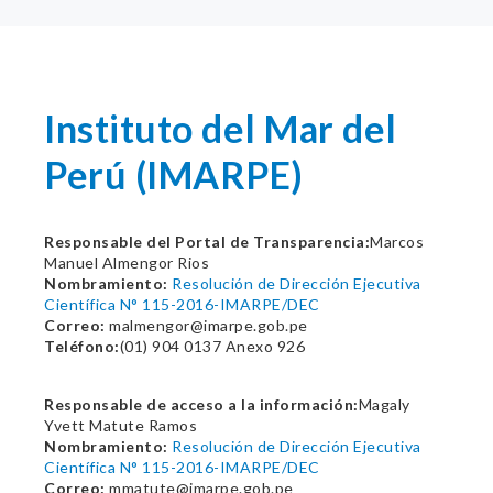
Instituto del Mar del
Perú (IMARPE)
Responsable del Portal de Transparencia:
Marcos
Manuel Almengor Rios
Nombramiento:
Resolución de Dirección Ejecutiva
Científica N° 115-2016-IMARPE/DEC
Correo:
malmengor@imarpe.gob.pe
Teléfono:
(01) 904 0137 Anexo 926
Responsable de acceso a la información:
Magaly
Yvett Matute Ramos
Nombramiento:
Resolución de Dirección Ejecutiva
Científica N° 115-2016-IMARPE/DEC
Correo:
mmatute@imarpe.gob.pe