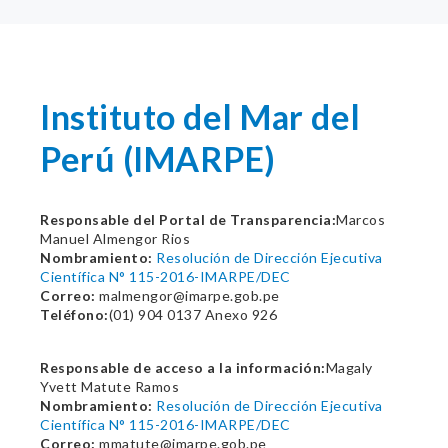
Instituto del Mar del
Perú (IMARPE)
Responsable del Portal de Transparencia:
Marcos
Manuel Almengor Rios
Nombramiento:
Resolución de Dirección Ejecutiva
Científica N° 115-2016-IMARPE/DEC
Correo:
malmengor@imarpe.gob.pe
Teléfono:
(01) 904 0137 Anexo 926
Responsable de acceso a la información:
Magaly
Yvett Matute Ramos
Nombramiento:
Resolución de Dirección Ejecutiva
Científica N° 115-2016-IMARPE/DEC
Correo:
mmatute@imarpe.gob.pe