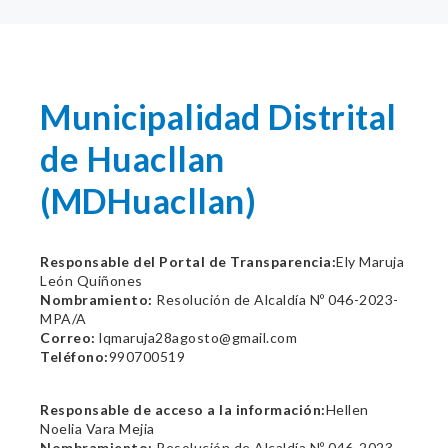
Municipalidad Distrital
de Huacllan
(MDHuacllan)
Responsable del Portal de Transparencia:
Ely Maruja
León Quiñones
Nombramiento:
Resolución de Alcaldía Nº 046-2023-
MPA/A
Correo:
lqmaruja28agosto@gmail.com
Teléfono:
990700519
Responsable de acceso a la información:
Hellen
Noelia Vara Mejia
Nombramiento:
Resolución de Alcaldía Nº 046-2023-