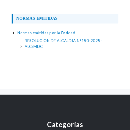
NORMAS EMITIDAS
Normas emitidas por la Entidad
RESOLUCION DE ALCALDIA N°150-2025-
ALC/MDC
Categorías