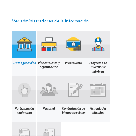
Ver administradores de la información
Datos generales
Planeamiento y
Presupuesto
Proyectos de
organización
inversión e
Infobras
Participación
Personal
Contratación de
Actividades
ciudadana
bienes y servicios
oficiales