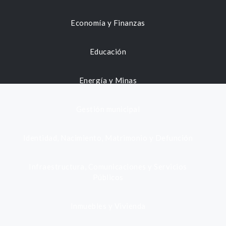
Economía y Finanzas
Educación
Energía y Minas
Gestión municipal
Identidad, Nacimiento, Matrimonio y Defunción
Infraestructura, Comunicaciones y Servicios
Públicos
Inmuebles y Vivienda