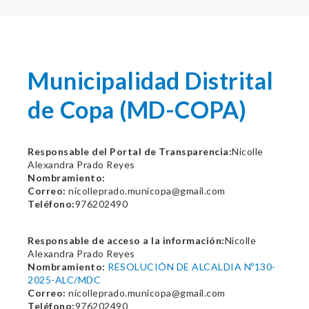
Municipalidad Distrital
de Copa (MD-COPA)
Responsable del Portal de Transparencia:
Nicolle
Alexandra Prado Reyes
Nombramiento:
Correo:
nicolleprado.municopa@gmail.com
Teléfono:
976202490
Responsable de acceso a la información:
Nicolle
Alexandra Prado Reyes
Nombramiento:
RESOLUCIÓN DE ALCALDIA Nº130-
2025-ALC/MDC
Correo:
nicolleprado.municopa@gmail.com
Teléfono:
976202490