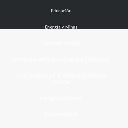
Educación
Energía y Minas
Gestión municipal
Identidad, Nacimiento, Matrimonio y Defunción
Infraestructura, Comunicaciones y Servicios
Públicos
Inmuebles y Vivienda
Medio Ambiente