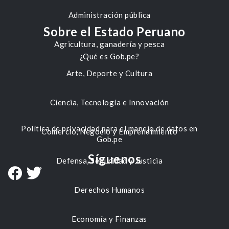
Administración pública
Sobre el Estado Peruano
Agricultura, ganadería y pesca
¿Qué es Gob.pe?
Arte, Deporte y Cultura
Ciencia, Tecnología e Innovación
Política de privacidad para el manejo de datos en
Comercio, Negocio y Emprendimiento
Gob.pe
Síguenos
Defensa, Seguridad y Justicia
Derechos Humanos
Economía y Finanzas