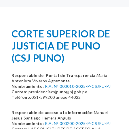
CORTE SUPERIOR DE
JUSTICIA DE PUNO
(CSJ PUNO)
Responsable del Portal de Transparencia:
Maria
Antonieta Viveros Agramonte
Nombramiento:
R.A. N° 000010-2025-P-CSJPU-PJ
Correo:
presidenciacsjpuno@pj.gob.pe
Teléfono:
051-599200 anexo 44022
Responsable de acceso a la información:
Manuel
Jesus Santiago Herrera Angulo
Nombramiento:
R.A. N° 000200-2025-P-CSJPU-PJ
Correo:
LAS SOLICITUDES DE ACCESO A LA