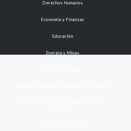
Derechos Humanos
Economía y Finanzas
Educación
Energía y Minas
Gestión municipal
Identidad, Nacimiento, Matrimonio y Defunción
Infraestructura, Comunicaciones y Servicios
Públicos
Inmuebles y Vivienda