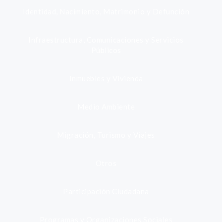
Identidad, Nacimiento, Matrimonio y Defunción
Infraestructura, Comunicaciones y Servicios
Públicos
Inmuebles y Vivienda
Medio Ambiente
Migración, Turismo y Viajes
Otros
Participación Ciudadana
Programas y Organizaciones Sociales