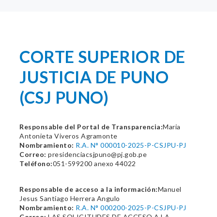
CORTE SUPERIOR DE
JUSTICIA DE PUNO
(CSJ PUNO)
Responsable del Portal de Transparencia:
Maria
Antonieta Viveros Agramonte
Nombramiento:
R.A. N° 000010-2025-P-CSJPU-PJ
Correo:
presidenciacsjpuno@pj.gob.pe
Teléfono:
051-599200 anexo 44022
Responsable de acceso a la información:
Manuel
Jesus Santiago Herrera Angulo
Nombramiento:
R.A. N° 000200-2025-P-CSJPU-PJ
Correo:
LAS SOLICITUDES DE ACCESO A LA