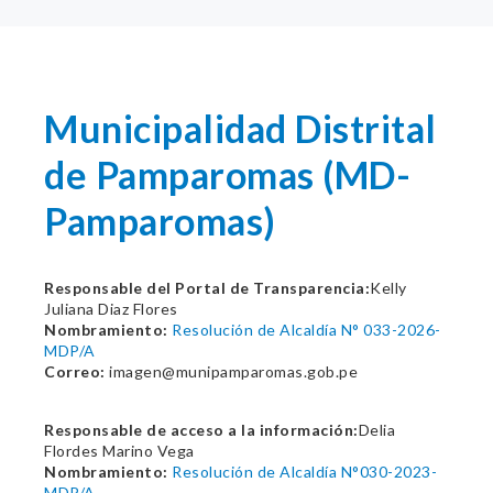
Municipalidad Distrital
de Pamparomas (MD-
Pamparomas)
Responsable del Portal de Transparencia:
Kelly
Juliana Diaz Flores
Nombramiento:
Resolución de Alcaldía N° 033-2026-
MDP/A
Correo:
imagen@munipamparomas.gob.pe
Responsable de acceso a la información:
Delia
Flordes Marino Vega
Nombramiento:
Resolución de Alcaldía N°030-2023-
MDP/A