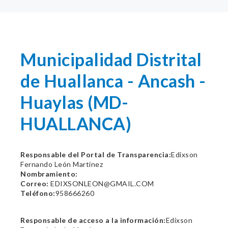
Municipalidad Distrital
de Huallanca - Ancash -
Huaylas (MD-
HUALLANCA)
Responsable del Portal de Transparencia:
Edixson
Fernando León Martínez
Nombramiento:
Correo:
EDIXSONLEON@GMAIL.COM
Teléfono:
958666260
Responsable de acceso a la información:
Edixson