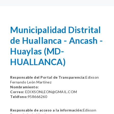
Municipalidad Distrital
de Huallanca - Ancash -
Huaylas (MD-
HUALLANCA)
Responsable del Portal de Transparencia:
Edixson
Fernando León Martínez
Nombramiento:
Correo:
EDIXSONLEON@GMAIL.COM
Teléfono:
958666260
Responsable de acceso a la información:
Edixson