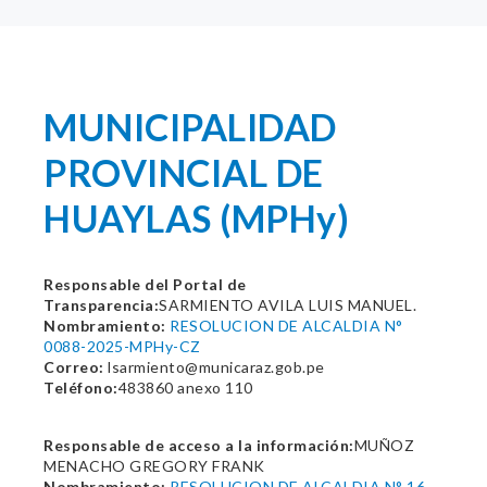
MUNICIPALIDAD
PROVINCIAL DE
HUAYLAS (MPHy)
Responsable del Portal de
Transparencia:
SARMIENTO AVILA LUIS MANUEL.
Nombramiento:
RESOLUCION DE ALCALDIA N°
0088-2025-MPHy-CZ
Correo:
lsarmiento@municaraz.gob.pe
Teléfono:
483860 anexo 110
Responsable de acceso a la información:
MUÑOZ
MENACHO GREGORY FRANK
Nombramiento:
RESOLUCION DE ALCALDIA N° 16-