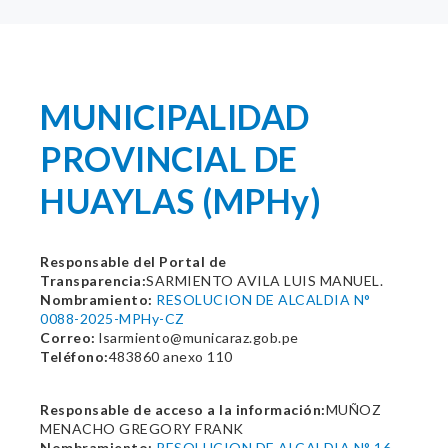
MUNICIPALIDAD
PROVINCIAL DE
HUAYLAS (MPHy)
Responsable del Portal de
Transparencia:
SARMIENTO AVILA LUIS MANUEL.
Nombramiento:
RESOLUCION DE ALCALDIA N°
0088-2025-MPHy-CZ
Correo:
lsarmiento@municaraz.gob.pe
Teléfono:
483860 anexo 110
Responsable de acceso a la información:
MUÑOZ
MENACHO GREGORY FRANK
Nombramiento:
RESOLUCION DE ALCALDIA N° 16-