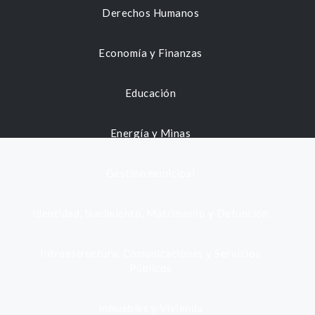
Derechos Humanos
Economía y Finanzas
Educación
Energía y Minas
Gestión municipal
Identidad, Nacimiento, Matrimonio y Defunción
Infraestructura, Comunicaciones y Servicios
Públicos
Inmuebles y Vivienda