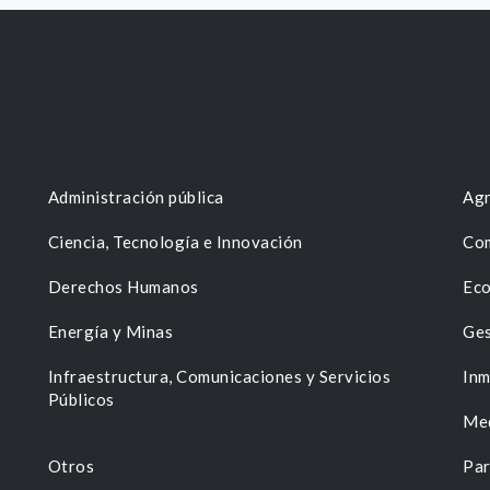
Administración pública
Agr
Ciencia, Tecnología e Innovación
Com
Derechos Humanos
Eco
Energía y Minas
Ges
n
Infraestructura, Comunicaciones y Servicios
Inm
Públicos
Me
Otros
Par