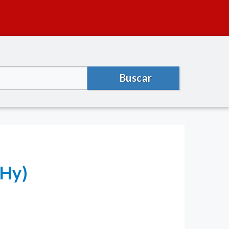
Buscar
Hy)