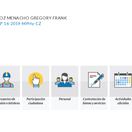
OZ MENACHO GREGORY FRANK
° 16-2019-MPHy-CZ
royectos de
Participación
Personal
Contratación de
Actividades
sión e Infobras
ciudadana
bienes y servicios
oficiales