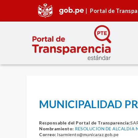
Portal de Transpa
MUNICIPALIDAD PR
Responsable del Portal de Transparencia:
SA
Nombramiento:
RESOLUCION DE ALCALDIA N
Correo:
lsarmiento@municaraz.gob.pe