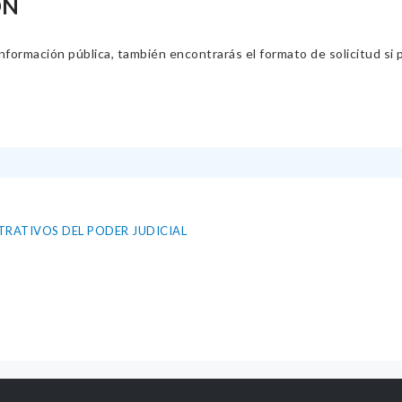
ÓN
información pública, también encontrarás el formato de solicitud si p
RATIVOS DEL PODER JUDICIAL