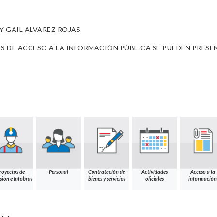
 GAIL ALVAREZ ROJAS
TUDES DE ACCESO A LA INFORMACIÓN PÚBLICA SE PUEDEN PRE
royectos de
Personal
Contratación de
Actividades
Acceso a la
sión e Infobras
bienes y servicios
oficiales
información