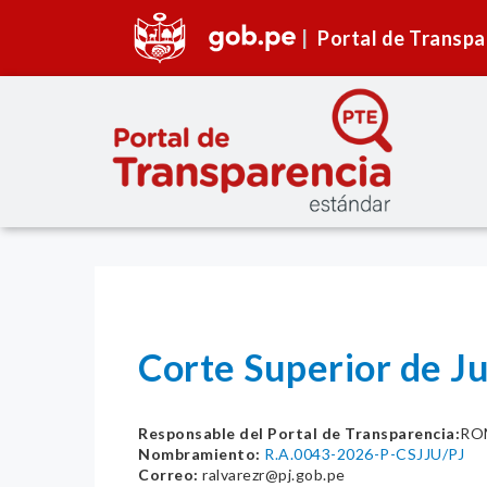
Portal de Transpa
Corte Superior de Ju
Responsable del Portal de Transparencia:
RO
Nombramiento:
R.A.0043-2026-P-CSJJU/PJ
Correo:
ralvarezr@pj.gob.pe