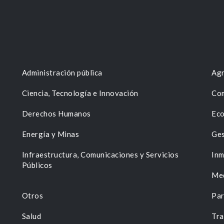
Administración pública
Agr
Ciencia, Tecnología e Innovación
Com
Derechos Humanos
Eco
Energía y Minas
Ges
n
Infraestructura, Comunicaciones y Servicios
Inm
Públicos
Me
Otros
Par
Salud
Tra