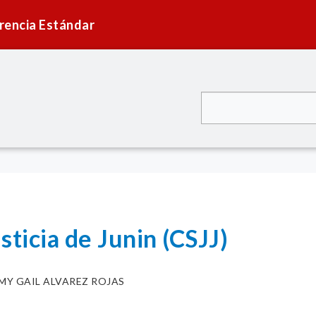
rencia Estándar
sticia de Junin (CSJJ)
MY GAIL ALVAREZ ROJAS