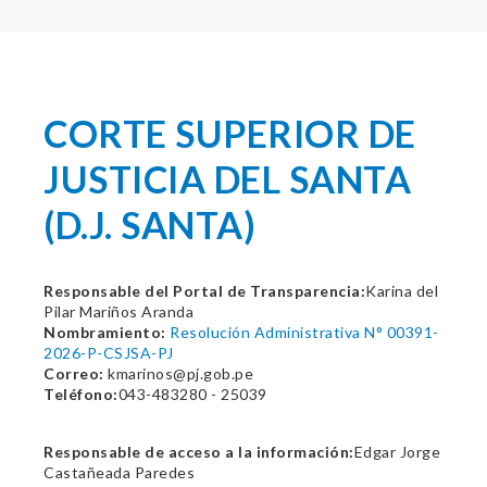
CORTE SUPERIOR DE
JUSTICIA DEL SANTA
(D.J. SANTA)
Responsable del Portal de Transparencia:
Karina del
Pilar Mariños Aranda
Nombramiento:
Resolución Administrativa N° 00391-
2026-P-CSJSA-PJ
Correo:
kmarinos@pj.gob.pe
Teléfono:
043-483280 - 25039
Responsable de acceso a la información:
Edgar Jorge
Castañeada Paredes