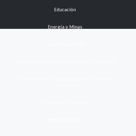
Educación
Energía y Minas
Gestión municipal
Identidad, Nacimiento, Matrimonio y Defunción
Infraestructura, Comunicaciones y Servicios
Públicos
Inmuebles y Vivienda
Medio Ambiente