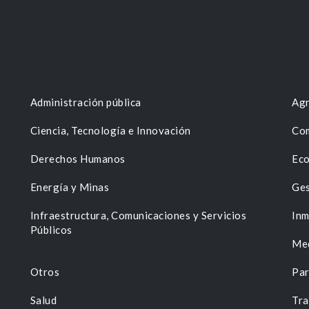
Administración pública
Agr
Ciencia, Tecnología e Innovación
Com
Derechos Humanos
Eco
Energía y Minas
Ges
n
Infraestructura, Comunicaciones y Servicios
Inm
Públicos
Me
Otros
Par
Salud
Tra