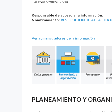
Teléfono:
988939584
Responsable de acceso a la información:
Nombramiento:
RESOLUCION DE ALCALDIA N
Ver administradores de la información
Datos generales
Planeamiento y
Presupuesto
P
organización
inver
PLANEAMIENTO Y ORGAN