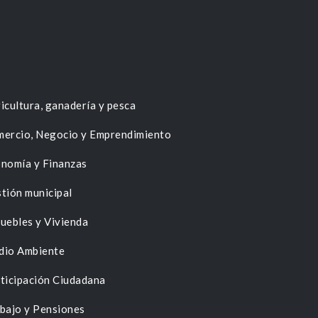
icultura, ganadería y pesca
ercio, Negocio y Emprendimiento
nomía y Finanzas
tión municipal
uebles y Vivienda
dio Ambiente
ticipación Ciudadana
bajo y Pensiones