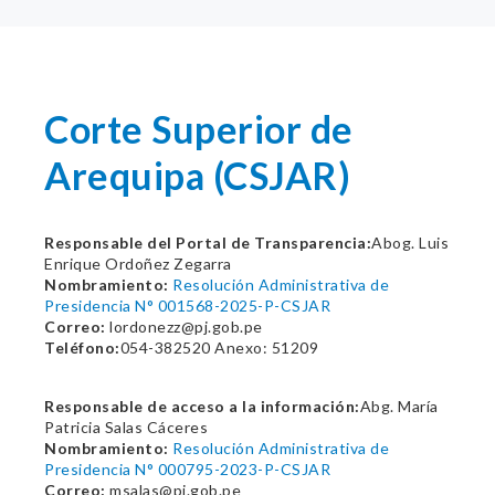
Corte Superior de
Arequipa (CSJAR)
Responsable del Portal de Transparencia:
Abog. Luis
Enrique Ordoñez Zegarra
Nombramiento:
Resolución Administrativa de
Presidencia N° 001568-2025-P-CSJAR
Correo:
lordonezz@pj.gob.pe
Teléfono:
054-382520 Anexo: 51209
Responsable de acceso a la información:
Abg. María
Patricia Salas Cáceres
Nombramiento:
Resolución Administrativa de
Presidencia N° 000795-2023-P-CSJAR
Correo:
msalas@pj.gob.pe