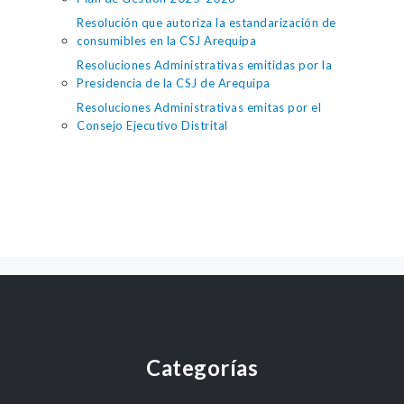
Resolución que autoriza la estandarización de
consumibles en la CSJ Arequipa
Resoluciones Administrativas emitidas por la
Presidencia de la CSJ de Arequipa
Resoluciones Administrativas emitas por el
Consejo Ejecutivo Distrital
Categorías