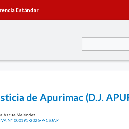
rencia Estándar
usticia de Apurimac (D.J. AP
a Ascue Meléndez
A N° 000191-2026-P-CSJAP