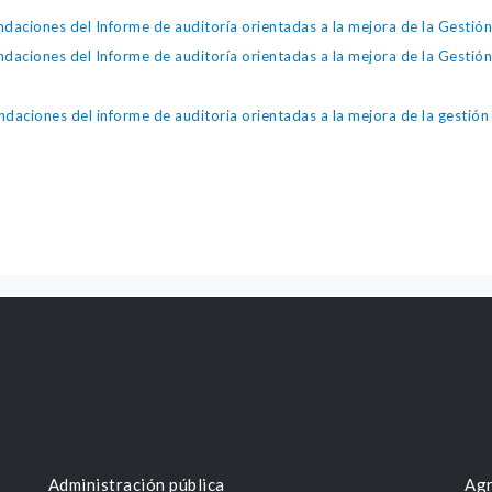
daciones del Informe de auditoría orientadas a la mejora de la Gestión
daciones del Informe de auditoría orientadas a la mejora de la Gestió
daciones del informe de auditoria orientadas a la mejora de la gestión
Administración pública
Agr