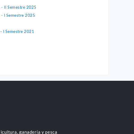
 - II Semestre 2025
n - I Semestre 2025
 - I Semestre 2021
icultura, ganadería y pesca