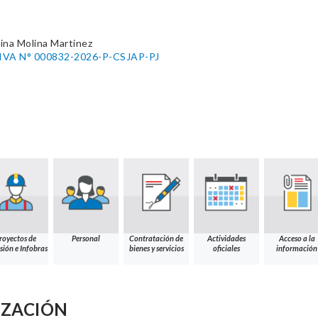
Dina Molina Martinez
A N° 000832-2026-P-CSJAP-PJ
royectos de
Personal
Contratación de
Actividades
Acceso a la
sión e Infobras
bienes y servicios
oficiales
información
IZACIÓN