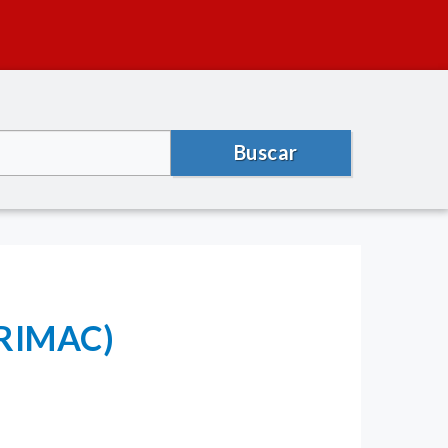
Buscar
URIMAC)