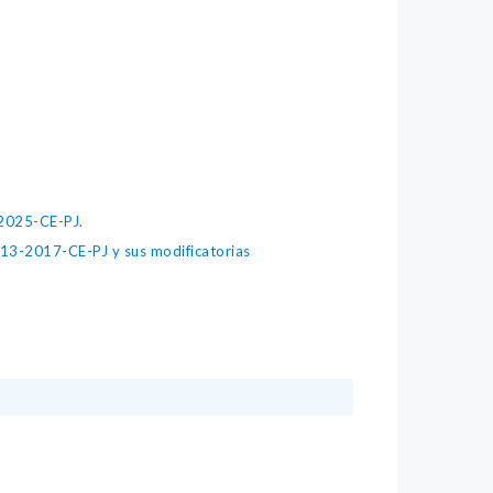
2025-CE-PJ.
 213-2017-CE-PJ y sus modificatorias