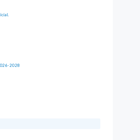
cial.
026-2028