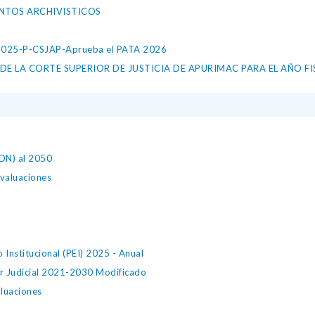
NTOS ARCHIVISTICOS
25-P-CSJAP-Aprueba el PATA 2026
DE LA CORTE SUPERIOR DE JUSTICIA DE APURIMAC PARA EL AÑO FI
EDN) al 2050
evaluaciones
 Institucional (PEI) 2025 - Anual
der Judicial 2021-2030 Modificado
aluaciones