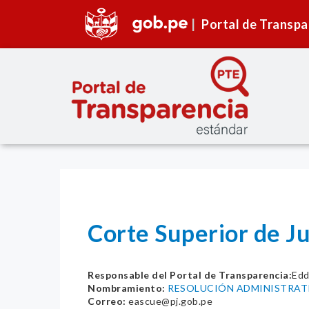
Portal de Transpa
Corte Superior de J
Responsable del Portal de Transparencia:
Edd
Nombramiento:
RESOLUCIÓN ADMINISTRATIV
Correo:
eascue@pj.gob.pe