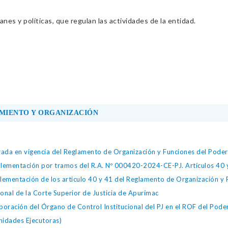
nes y políticas, que regulan las actividades de la entidad.
MIENTO Y ORGANIZACIÓN
da en vigencia del Reglamento de Organización y Funciones del Poder 
ementación por tramos del R.A. Nº 000420-2024-CE-PJ. Artículos 40 y 
mentación de los articulo 40 y 41 del Reglamento de Organización y F
onal de la Corte Superior de Justicia de Apurímac
oración del Órgano de Control Institucional del PJ en el ROF del Poder
nidades Ejecutoras)