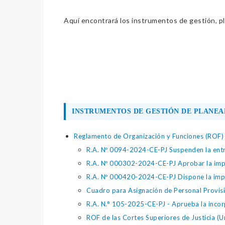
Aquí encontrará los instrumentos de gestión, pla
INSTRUMENTOS DE GESTIÓN DE PLANEA
Reglamento de Organización y Funciones (ROF)
R.A. Nº 0094-2024-CE-PJ Suspenden la entra
R.A. Nº 000302-2024-CE-PJ Aprobar la impl
R.A. Nº 000420-2024-CE-PJ Dispone la imple
Cuadro para Asignación de Personal Provisi
R.A. N.° 105-2025-CE-PJ - Aprueba la incorp
ROF de las Cortes Superiores de Justicia (U