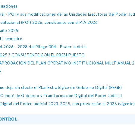
aluaciones
ial - POI y sus modificaciones de las Unidades Ejecutoras del Poder Judi
stitucional (POI) 2026, consistente con el PIA 2026
 año 2025
l I semestre
al 2026 - 2028 del Pliego 004 - Poder Judicial
2025 ? CONSISTENTE CON EL PRESUPUESTO
 APROBACIÓN DEL PLAN OPERATIVO INSTITUCIONAL MULTIANUAL 2
4
 deja sin efecto el Plan Estratégico de Gobierno Digital (PEGE)
Comité de Gobierno y Transformación Digital del Poder Judicial
Digital del Poder Judicial 2023-2025, con proyección al 2026 (vigente)
CONTROL