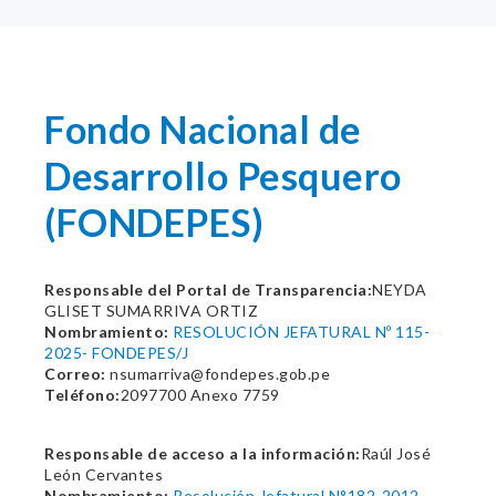
Fondo Nacional de
Desarrollo Pesquero
(FONDEPES)
Responsable del Portal de Transparencia:
NEYDA
GLISET SUMARRIVA ORTIZ
Nombramiento:
RESOLUCIÓN JEFATURAL Nº 115-
2025- FONDEPES/J
Correo:
nsumarriva@fondepes.gob.pe
Teléfono:
2097700 Anexo 7759
Responsable de acceso a la información:
Raúl José
León Cervantes
Nombramiento:
Resolución Jefatural N°182-2012-