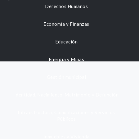
Derechos Humanos
Economía y Finanzas
Educación
Energía y Minas
Gestión municipal
Identidad, Nacimiento, Matrimonio y Defunción
Infraestructura, Comunicaciones y Servicios
Públicos
Inmuebles y Vivienda