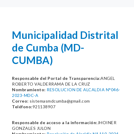
Municipalidad Distrital
de Cumba (MD-
CUMBA)
Responsable del Portal de Transparencia:
ANGEL
ROBERTO VALDERRAMA DE LA CRUZ
Nombramiento:
RESOLUCION DE ALCALDIA N°046-
2023-MDC-A
Correo:
sistemasmdcumba@gmail.com
Teléfono:
921138907
Responsable de acceso a la información:
JHOINER
GONZALES JULON
Nombramiento:
Resolución de Alcaldía N.° 110-2024-