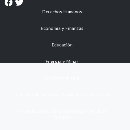
Derechos Humanos
Economía y Finanzas
Educación
Energía y Minas
Gestión municipal
Identidad, Nacimiento, Matrimonio y Defunción
Infraestructura, Comunicaciones y Servicios
Públicos