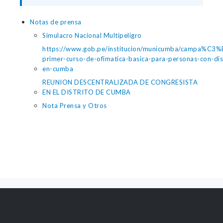
Notas de prensa
Simulacro Nacional Multipeligro
https://www.gob.pe/institucion/municumba/campa%C3
primer-curso-de-ofimatica-basica-para-personas-con-di
en-cumba
REUNION DESCENTRALIZADA DE CONGRESISTA
EN EL DISTRITO DE CUMBA
Nota Prensa y Otros