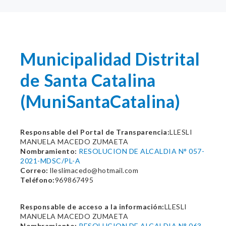
Municipalidad Distrital
de Santa Catalina
(MuniSantaCatalina)
Responsable del Portal de Transparencia:
LLESLI
MANUELA MACEDO ZUMAETA
Nombramiento:
RESOLUCION DE ALCALDIA N° 057-
2021-MDSC/PL-A
Correo:
lleslimacedo@hotmail.com
Teléfono:
969867495
Responsable de acceso a la información:
LLESLI
MANUELA MACEDO ZUMAETA
Nombramiento:
RESOLUCION DE ALCALDIA N° 063-