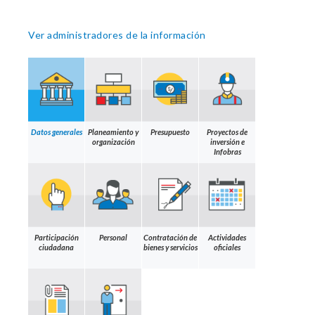
Ver administradores de la información
Datos generales
Planeamiento y
Presupuesto
Proyectos de
organización
inversión e
Infobras
Participación
Personal
Contratación de
Actividades
ciudadana
bienes y servicios
oficiales