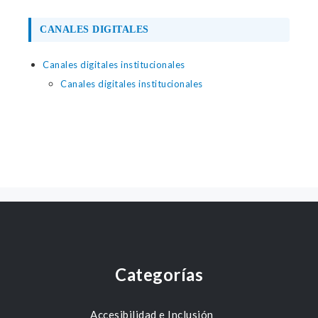
CANALES DIGITALES
Canales digitales institucionales
Canales digitales institucionales
Categorías
Accesibilidad e Inclusión