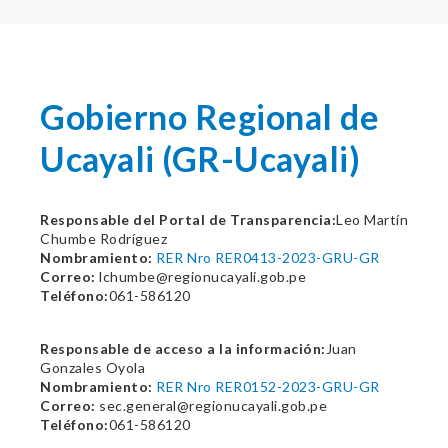
Gobierno Regional de
Ucayali (GR-Ucayali)
Responsable del Portal de Transparencia:
Leo Martín
Chumbe Rodríguez
Nombramiento:
RER Nro RER0413-2023-GRU-GR
Correo:
lchumbe@regionucayali.gob.pe
Teléfono:
061-586120
Responsable de acceso a la información:
Juan
Gonzales Oyola
Nombramiento:
RER Nro RER0152-2023-GRU-GR
Correo:
sec.general@regionucayali.gob.pe
Teléfono:
061-586120