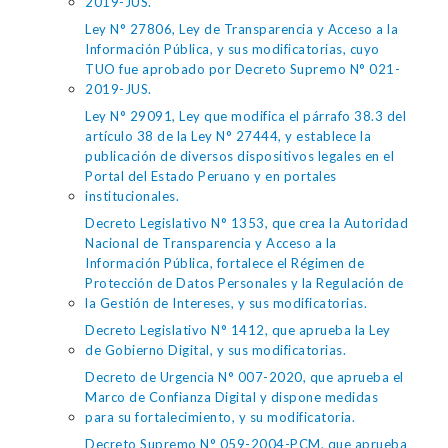
2019-JUS.
Ley N° 27806, Ley de Transparencia y Acceso a la
Información Pública, y sus modificatorias, cuyo
TUO fue aprobado por Decreto Supremo N° 021-
2019-JUS.
Ley N° 29091, Ley que modifica el párrafo 38.3 del
artículo 38 de la Ley N° 27444, y establece la
publicación de diversos dispositivos legales en el
Portal del Estado Peruano y en portales
institucionales.
Decreto Legislativo N° 1353, que crea la Autoridad
Nacional de Transparencia y Acceso a la
Información Pública, fortalece el Régimen de
Protección de Datos Personales y la Regulación de
la Gestión de Intereses, y sus modificatorias.
Decreto Legislativo N° 1412, que aprueba la Ley
de Gobierno Digital, y sus modificatorias.
Decreto de Urgencia N° 007-2020, que aprueba el
Marco de Confianza Digital y dispone medidas
para su fortalecimiento, y su modificatoria.
Decreto Supremo N° 059-2004-PCM, que aprueba