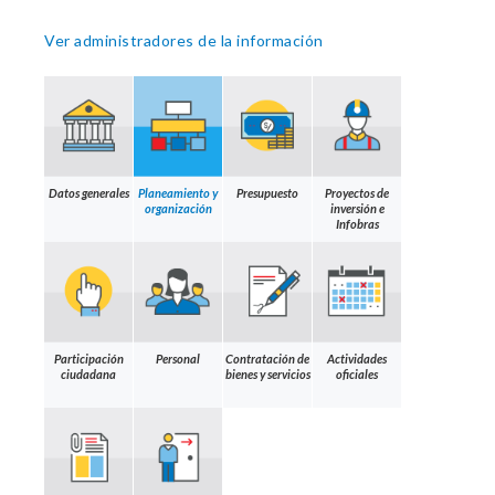
Ver administradores de la información
Datos generales
Planeamiento y
Presupuesto
Proyectos de
organización
inversión e
Infobras
Participación
Personal
Contratación de
Actividades
ciudadana
bienes y servicios
oficiales