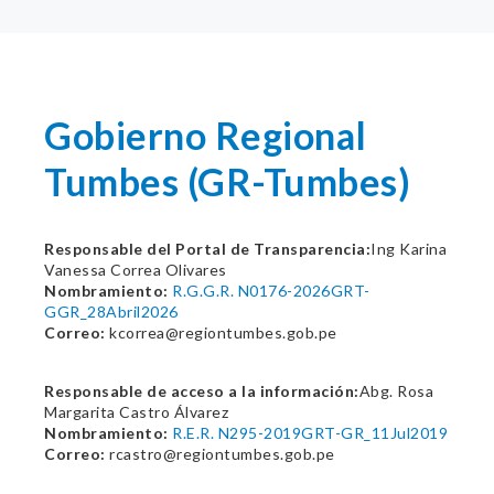
Gobierno Regional
Tumbes (GR-Tumbes)
Responsable del Portal de Transparencia:
Ing Karina
Vanessa Correa Olivares
Nombramiento:
R.G.G.R. N0176-2026GRT-
GGR_28Abril2026
Correo:
kcorrea@regiontumbes.gob.pe
Responsable de acceso a la información:
Abg. Rosa
Margarita Castro Álvarez
Nombramiento:
R.E.R. N295-2019GRT-GR_11Jul2019
Correo:
rcastro@regiontumbes.gob.pe