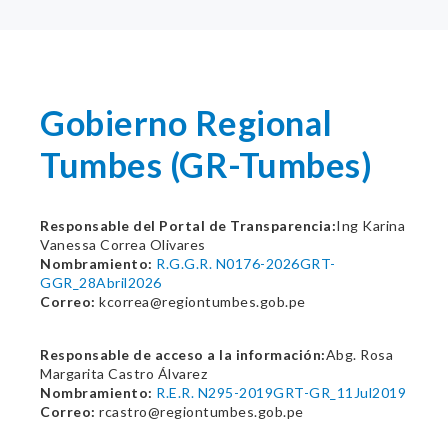
Gobierno Regional
Tumbes (GR-Tumbes)
Responsable del Portal de Transparencia:
Ing Karina
Vanessa Correa Olivares
Nombramiento:
R.G.G.R. N0176-2026GRT-
GGR_28Abril2026
Correo:
kcorrea@regiontumbes.gob.pe
Responsable de acceso a la información:
Abg. Rosa
Margarita Castro Álvarez
Nombramiento:
R.E.R. N295-2019GRT-GR_11Jul2019
Correo:
rcastro@regiontumbes.gob.pe