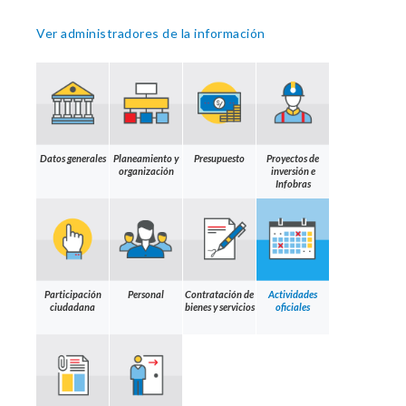
Ver administradores de la información
Datos generales
Planeamiento y
Presupuesto
Proyectos de
organización
inversión e
Infobras
Participación
Personal
Contratación de
Actividades
ciudadana
bienes y servicios
oficiales