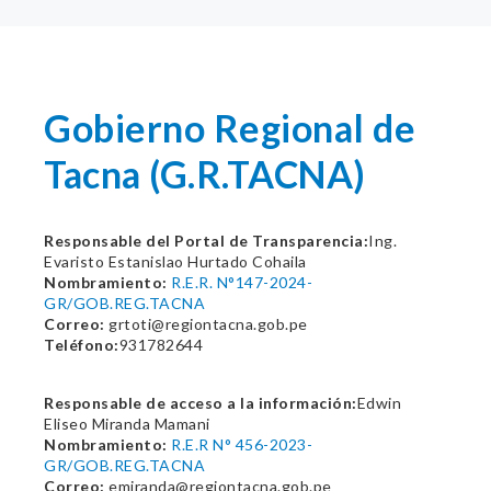
Gobierno Regional de
Tacna (G.R.TACNA)
Responsable del Portal de Transparencia:
Ing.
Evaristo Estanislao Hurtado Cohaila
Nombramiento:
R.E.R. N°147-2024-
GR/GOB.REG.TACNA
Correo:
grtoti@regiontacna.gob.pe
Teléfono:
931782644
Responsable de acceso a la información:
Edwin
Eliseo Miranda Mamani
Nombramiento:
R.E.R N° 456-2023-
GR/GOB.REG.TACNA
Correo:
emiranda@regiontacna.gob.pe