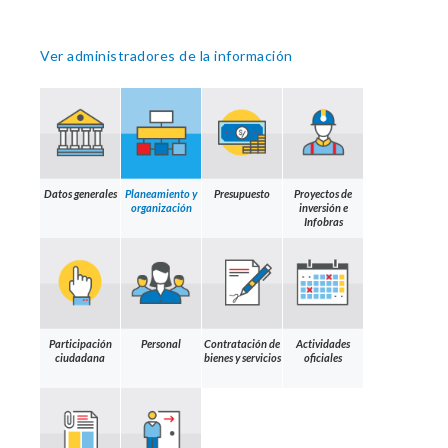
Ver administradores de la información
Datos generales
Planeamiento y
Presupuesto
Proyectos de
organización
inversión e
Infobras
Participación
Personal
Contratación de
Actividades
ciudadana
bienes y servicios
oficiales