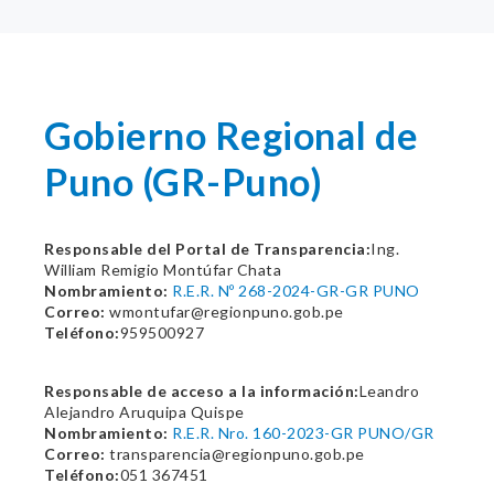
Gobierno Regional de
Puno (GR-Puno)
Responsable del Portal de Transparencia:
Ing.
William Remigio Montúfar Chata
Nombramiento:
R.E.R. Nº 268-2024-GR-GR PUNO
Correo:
wmontufar@regionpuno.gob.pe
Teléfono:
959500927
Responsable de acceso a la información:
Leandro
Alejandro Aruquipa Quispe
Nombramiento:
R.E.R. Nro. 160-2023-GR PUNO/GR
Correo:
transparencia@regionpuno.gob.pe
Teléfono:
051 367451