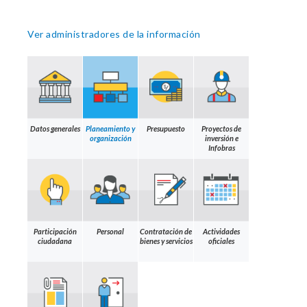
Ver administradores de la información
Datos generales
Planeamiento y
Presupuesto
Proyectos de
organización
inversión e
Infobras
Participación
Personal
Contratación de
Actividades
ciudadana
bienes y servicios
oficiales