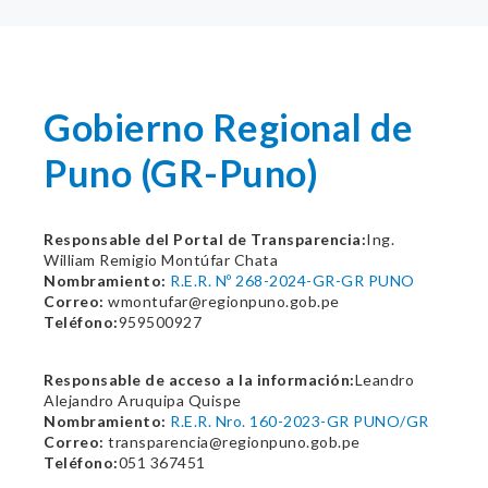
Gobierno Regional de
Puno (GR-Puno)
Responsable del Portal de Transparencia:
Ing.
William Remigio Montúfar Chata
Nombramiento:
R.E.R. Nº 268-2024-GR-GR PUNO
Correo:
wmontufar@regionpuno.gob.pe
Teléfono:
959500927
Responsable de acceso a la información:
Leandro
Alejandro Aruquipa Quispe
Nombramiento:
R.E.R. Nro. 160-2023-GR PUNO/GR
Correo:
transparencia@regionpuno.gob.pe
Teléfono:
051 367451