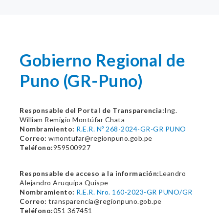
Gobierno Regional de
Puno (GR-Puno)
Responsable del Portal de Transparencia:
Ing.
William Remigio Montúfar Chata
Nombramiento:
R.E.R. Nº 268-2024-GR-GR PUNO
Correo:
wmontufar@regionpuno.gob.pe
Teléfono:
959500927
Responsable de acceso a la información:
Leandro
Alejandro Aruquipa Quispe
Nombramiento:
R.E.R. Nro. 160-2023-GR PUNO/GR
Correo:
transparencia@regionpuno.gob.pe
Teléfono:
051 367451