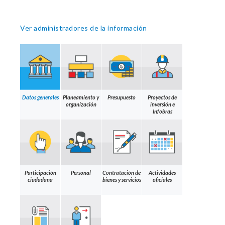
Ver administradores de la información
Datos generales
Planeamiento y
Presupuesto
Proyectos de
organización
inversión e
Infobras
Participación
Personal
Contratación de
Actividades
ciudadana
bienes y servicios
oficiales