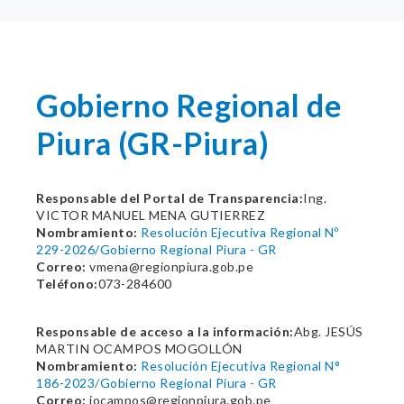
Gobierno Regional de
Piura (GR-Piura)
Responsable del Portal de Transparencia:
Ing.
VICTOR MANUEL MENA GUTIERREZ
Nombramiento:
Resolución Ejecutiva Regional Nº
229-2026/Gobierno Regional Piura - GR
Correo:
vmena@regionpiura.gob.pe
Teléfono:
073-284600
Responsable de acceso a la información:
Abg. JESÚS
MARTIN OCAMPOS MOGOLLÓN
Nombramiento:
Resolución Ejecutiva Regional N°
186-2023/Gobierno Regional Piura - GR
Correo:
jocampos@regionpiura.gob.pe