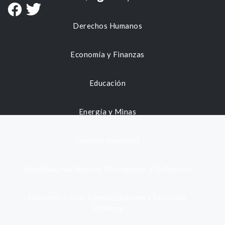
Derechos Humanos
Economía y Finanzas
Educación
Energía y Minas
Gestión municipal
Identidad, Nacimiento, Matrimonio y Defunción
Infraestructura, Comunicaciones y Servicios
Públicos