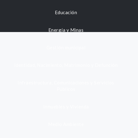
Educación
Energía y Minas
Gestión municipal
Identidad, Nacimiento, Matrimonio y Defunción
Infraestructura, Comunicaciones y Servicios
Públicos
Inmuebles y Vivienda
Medio Ambiente