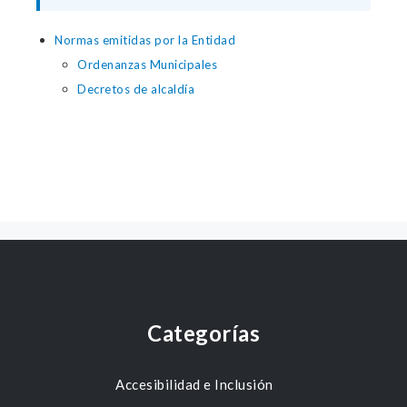
Normas emitidas por la Entidad
Ordenanzas Municipales
Decretos de alcaldía
Categorías
Accesibilidad e Inclusión