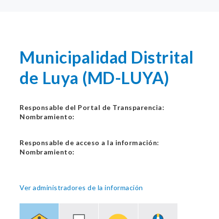
Municipalidad Distrital
de Luya (MD-LUYA)
Responsable del Portal de Transparencia:
Nombramiento:
Responsable de acceso a la información:
Nombramiento:
Ver administradores de la información