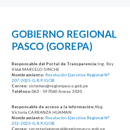
GOBIERNO REGIONAL
PASCO (GOREPA)
Responsable del Portal de Transparencia:
Ing. Roy
Vidal MARCELO SINCHE
Nombramiento:
Resolución Ejecutiva Regional N°
207-2025-G.R.P./GOB
Correo:
sistemas@regionpasco.gob.pe
Teléfono:
063 - 597060 Anexo 3030
Responsable de acceso a la información:
Abg.
Victoria CARRANZA HUAMAN
Nombramiento:
Resolucion Ejecutiva Regional N°
352-2023-G.R.P./GOB
Correo:
secretariageneral@regionpasco.gob.pe