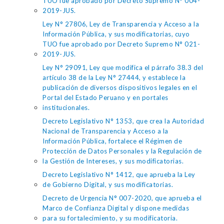
TUO fue aprobado por Decreto Supremo N° 004-
2019-JUS.
Ley N° 27806, Ley de Transparencia y Acceso a la
Información Pública, y sus modificatorias, cuyo
TUO fue aprobado por Decreto Supremo N° 021-
2019-JUS.
Ley N° 29091, Ley que modifica el párrafo 38.3 del
artículo 38 de la Ley N° 27444, y establece la
publicación de diversos dispositivos legales en el
Portal del Estado Peruano y en portales
institucionales.
Decreto Legislativo N° 1353, que crea la Autoridad
Nacional de Transparencia y Acceso a la
Información Pública, fortalece el Régimen de
Protección de Datos Personales y la Regulación de
la Gestión de Intereses, y sus modificatorias.
Decreto Legislativo N° 1412, que aprueba la Ley
de Gobierno Digital, y sus modificatorias.
Decreto de Urgencia N° 007-2020, que aprueba el
Marco de Confianza Digital y dispone medidas
para su fortalecimiento, y su modificatoria.