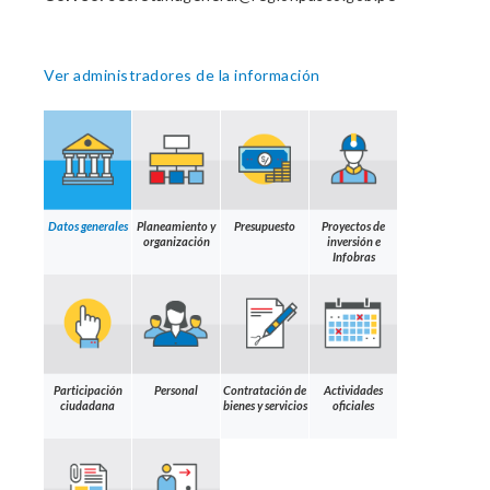
Ver administradores de la información
Datos generales
Planeamiento y
Presupuesto
Proyectos de
organización
inversión e
Infobras
Participación
Personal
Contratación de
Actividades
ciudadana
bienes y servicios
oficiales