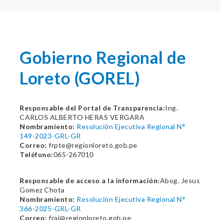
Gobierno Regional de
Loreto (GOREL)
Responsable del Portal de Transparencia:
Ing.
CARLOS ALBERTO HERAS VERGARA
Nombramiento:
Resolución Ejecutiva Regional N°
149-2023-GRL-GR
Correo:
frpte@regionloreto.gob.pe
Teléfono:
065-267010
Responsable de acceso a la información:
Abog. Jesus
Gomez Chota
Nombramiento:
Resolución Ejecutiva Regional N°
366-2025-GRL-GR
Correo:
frai@regionloreto.gob.pe