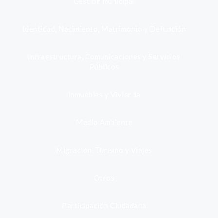
Gestión municipal
Identidad, Nacimiento, Matrimonio y Defunción
Infraestructura, Comunicaciones y Servicios
Públicos
Inmuebles y Vivienda
Medio Ambiente
Migración, Turismo y Viajes
Otros
Participación Ciudadana