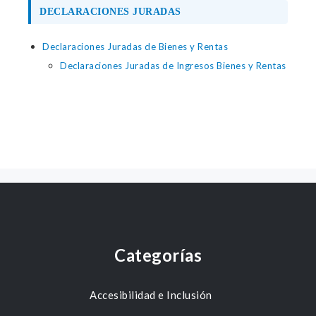
DECLARACIONES JURADAS
Declaraciones Juradas de Bienes y Rentas
Declaraciones Juradas de Ingresos Bienes y Rentas
Categorías
Accesibilidad e Inclusión