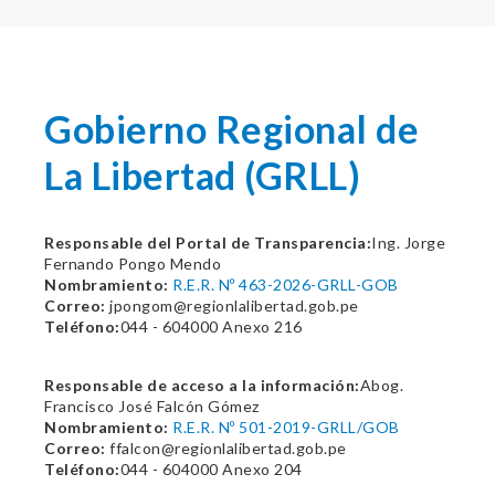
Gobierno Regional de
La Libertad (GRLL)
Responsable del Portal de Transparencia:
Ing. Jorge
Fernando Pongo Mendo
Nombramiento:
R.E.R. Nº 463-2026-GRLL-GOB
Correo:
jpongom@regionlalibertad.gob.pe
Teléfono:
044 - 604000 Anexo 216
Responsable de acceso a la información:
Abog.
Francisco José Falcón Gómez
Nombramiento:
R.E.R. Nº 501-2019-GRLL/GOB
Correo:
ffalcon@regionlalibertad.gob.pe
Teléfono:
044 - 604000 Anexo 204