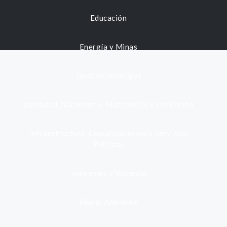
Educación
Energía y Minas
Gestión municipal
Identidad, Nacimiento, Matrimonio y Defunción
Infraestructura, Comunicaciones y Servicios
Públicos
Inmuebles y Vivienda
Medio Ambiente