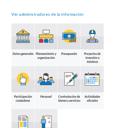
Ver administradores de la información
Datos generales
Planeamiento y
Presupuesto
Proyectos de
organización
inversión e
Infobras
Participación
Personal
Contratación de
Actividades
ciudadana
bienes y servicios
oficiales