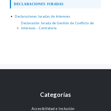
DECLARACIONES JURADAS
Declaraciones Juradas de Intereses
Declaración Jurada de Gestión de Conflicto de
Intereses - Contraloría
Categorías
Accesibilidad e Inclusión