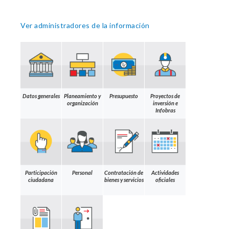
Ver administradores de la información
Datos generales
Planeamiento y
Presupuesto
Proyectos de
organización
inversión e
Infobras
Participación
Personal
Contratación de
Actividades
ciudadana
bienes y servicios
oficiales