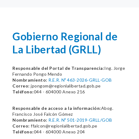
Gobierno Regional de
La Libertad (GRLL)
Responsable del Portal de Transparencia:
Ing. Jorge
Fernando Pongo Mendo
Nombramiento:
R.E.R. Nº 463-2026-GRLL-GOB
Correo:
jpongom@regionlalibertad.gob.pe
Teléfono:
044 - 604000 Anexo 216
Responsable de acceso a la información:
Abog.
Francisco José Falcón Gómez
Nombramiento:
R.E.R. Nº 501-2019-GRLL/GOB
Correo:
ffalcon@regionlalibertad.gob.pe
Teléfono:
044 - 604000 Anexo 204