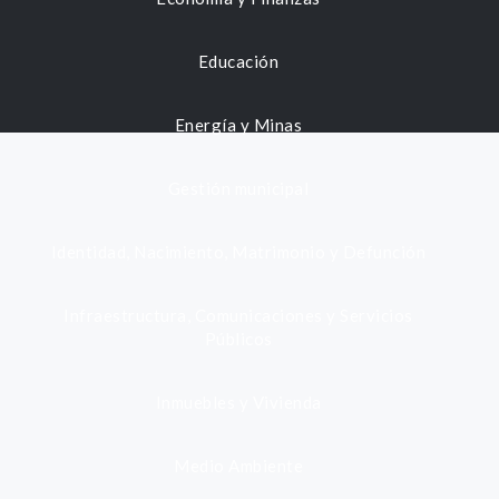
Educación
Energía y Minas
Gestión municipal
Identidad, Nacimiento, Matrimonio y Defunción
Infraestructura, Comunicaciones y Servicios
Públicos
Inmuebles y Vivienda
Medio Ambiente