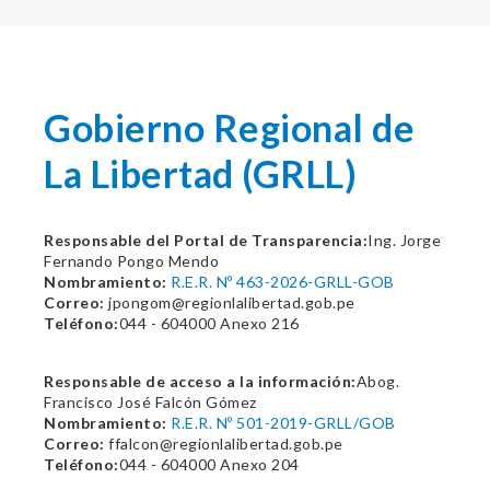
Gobierno Regional de
La Libertad (GRLL)
Responsable del Portal de Transparencia:
Ing. Jorge
Fernando Pongo Mendo
Nombramiento:
R.E.R. Nº 463-2026-GRLL-GOB
Correo:
jpongom@regionlalibertad.gob.pe
Teléfono:
044 - 604000 Anexo 216
Responsable de acceso a la información:
Abog.
Francisco José Falcón Gómez
Nombramiento:
R.E.R. Nº 501-2019-GRLL/GOB
Correo:
ffalcon@regionlalibertad.gob.pe
Teléfono:
044 - 604000 Anexo 204