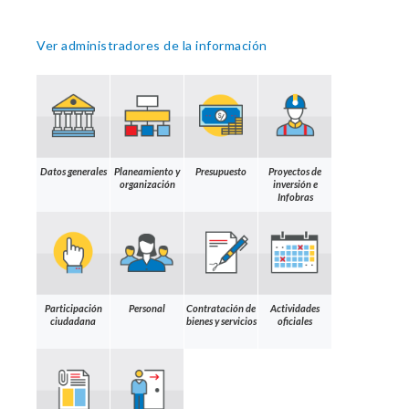
Ver administradores de la información
Datos generales
Planeamiento y
Presupuesto
Proyectos de
organización
inversión e
Infobras
Participación
Personal
Contratación de
Actividades
ciudadana
bienes y servicios
oficiales