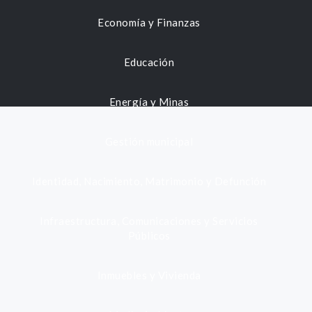
Economía y Finanzas
Educación
Energía y Minas
Gestión municipal
Identidad, Nacimiento, Matrimonio y Defunción
Infraestructura, Comunicaciones y Servicios
Públicos
Inmuebles y Vivienda