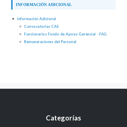
INFORMACIÓN ADICIONAL
Información Adicional
Convocatorias CAS
Funcionarios Fondo de Apoyo Gerencial - FAG
Remuneraciones del Personal
Categorías