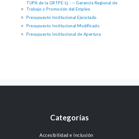
TUPA de la GRTPE-LL --- Gerencia Regional de
Trabajo y Promoción del Empleo
Presupuesto Institucional Ejecutado
Presupuesto Institucional Modificado
Presupuesto Institucional de Apertura
Categorías
Accesibilidad e Inclusión