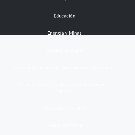
Educación
Energía y Minas
Gestión municipal
Identidad, Nacimiento, Matrimonio y Defunción
Infraestructura, Comunicaciones y Servicios
Públicos
Inmuebles y Vivienda
Medio Ambiente