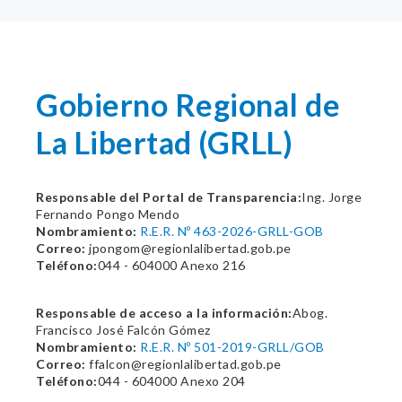
Gobierno Regional de
La Libertad (GRLL)
Responsable del Portal de Transparencia:
Ing. Jorge
Fernando Pongo Mendo
Nombramiento:
R.E.R. Nº 463-2026-GRLL-GOB
Correo:
jpongom@regionlalibertad.gob.pe
Teléfono:
044 - 604000 Anexo 216
Responsable de acceso a la información:
Abog.
Francisco José Falcón Gómez
Nombramiento:
R.E.R. Nº 501-2019-GRLL/GOB
Correo:
ffalcon@regionlalibertad.gob.pe
Teléfono:
044 - 604000 Anexo 204