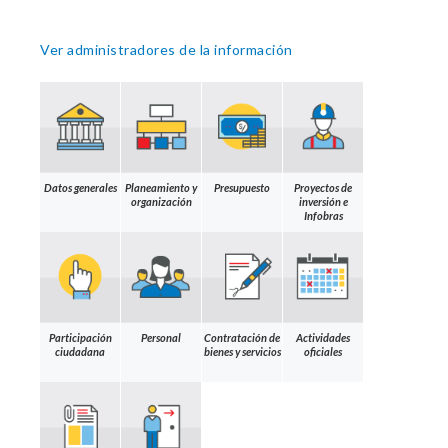
Ver administradores de la información
Datos generales
Planeamiento y
Presupuesto
Proyectos de
organización
inversión e
Infobras
Participación
Personal
Contratación de
Actividades
ciudadana
bienes y servicios
oficiales