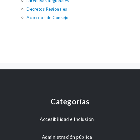
Directivas Regionales
Decretos Regionales
Acuerdos de Consejo
Categorías
Accesibilidad e Inclusión
Administración pública