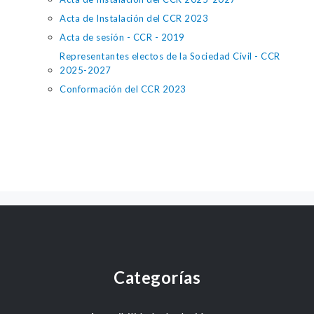
Acta de Instalación del CCR 2023
Acta de sesión - CCR - 2019
Representantes electos de la Sociedad Civil - CCR
2025-2027
Conformación del CCR 2023
Categorías