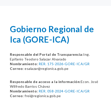
Gobierno Regional de
Ica (GORE-ICA)
Responsable del Portal de Transparencia:
Ing.
Epifanio Teodoro Salazar Alvarado
Nombramiento:
RER. 175-2026-GORE-ICA/GR
Correo:
esalazar@regionica.gob.pe
Responsable de acceso a la información:
Econ. José
Wilfredo Barrios Chávez
Nombramiento:
RER. 058-2024-GORE-ICA/GR
Correo:
frei@regionica.gob.pe