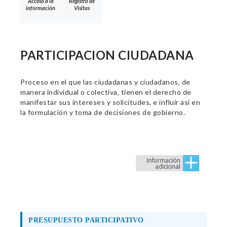
Acceso a la
Registro de
información
Visitas
PARTICIPACION CIUDADANA
Proceso en el que las ciudadanas y ciudadanos, de
manera individual o colectiva, tienen el derecho de
manifestar sus intereses y solicitudes, e influir así en
la formulación y toma de decisiones de gobierno.
PRESUPUESTO PARTICIPATIVO