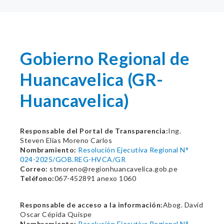
Gobierno Regional de
Huancavelica (GR-
Huancavelica)
Responsable del Portal de Transparencia:
Ing.
Steven Elías Moreno Carlos
Nombramiento:
Resolución Ejecutiva Regional N°
024-2025/GOB.REG-HVCA/GR
Correo:
stmoreno@regionhuancavelica.gob.pe
Teléfono:
067-452891 anexo 1060
Responsable de acceso a la información:
Abog. David
Oscar Cépida Quispe
Nombramiento:
Resolución Ejecutiva Regional N°