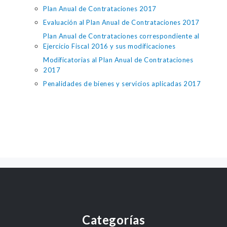
Plan Anual de Contrataciones 2017
Evaluación al Plan Anual de Contrataciones 2017
Plan Anual de Contrataciones correspondiente al
Ejercicio Fiscal 2016 y sus modificaciones
Modificatorias al Plan Anual de Contrataciones
2017
Penalidades de bienes y servicios aplicadas 2017
Categorías