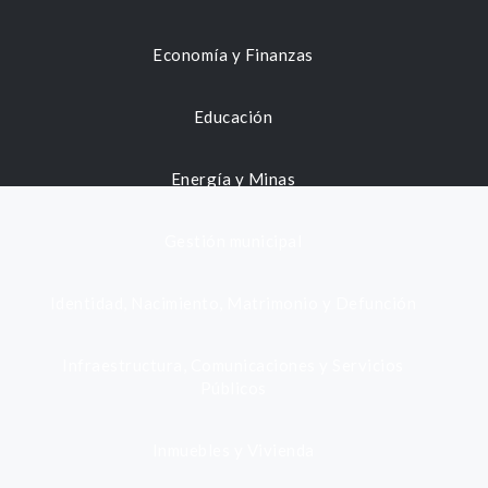
Economía y Finanzas
Educación
Energía y Minas
Gestión municipal
Identidad, Nacimiento, Matrimonio y Defunción
Infraestructura, Comunicaciones y Servicios
Públicos
Inmuebles y Vivienda