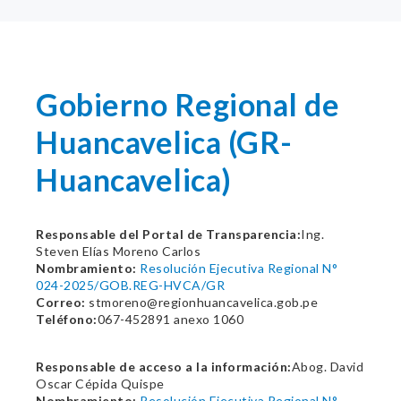
Gobierno Regional de
Huancavelica (GR-
Huancavelica)
Responsable del Portal de Transparencia:
Ing.
Steven Elías Moreno Carlos
Nombramiento:
Resolución Ejecutiva Regional N°
024-2025/GOB.REG-HVCA/GR
Correo:
stmoreno@regionhuancavelica.gob.pe
Teléfono:
067-452891 anexo 1060
Responsable de acceso a la información:
Abog. David
Oscar Cépida Quispe
Nombramiento:
Resolución Ejecutiva Regional N°